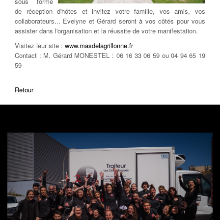
sous forme
de réception d'hôtes et invitez votre famille, vos amis, vos
collaborateurs... Evelyne et Gérard seront à vos côtés pour vous
assister dans l'organisation et la réussite de votre manifestation.
Visitez leur site :
www.masdelagrillonne.fr
Contact : M. Gérard MONESTEL : 06 16 33 06 59 ou 04 94 65 19
59
Retour