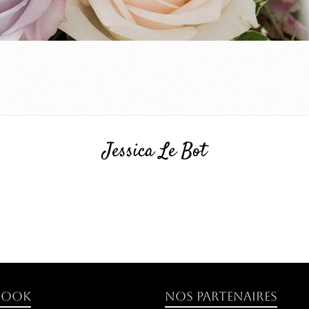
Jessica Le Bot
book
Nos partenaires