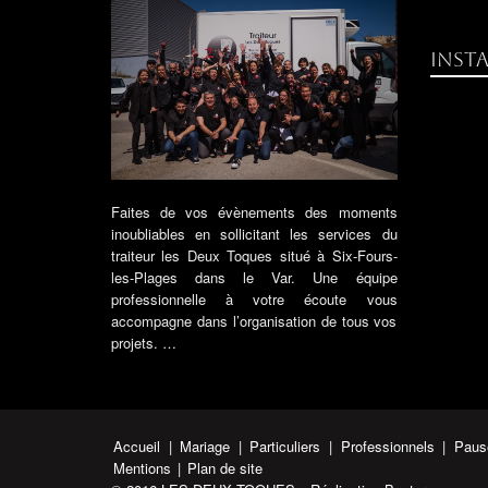
inst
Faites de vos évènements des moments
inoubliables en sollicitant les services du
traiteur les Deux Toques situé à Six-Fours-
les-Plages dans le Var. Une équipe
professionnelle à votre écoute vous
accompagne dans l’organisation de tous vos
projets. …
Accueil
|
Mariage
|
Particuliers
|
Professionnels
|
Paus
Mentions
|
Plan de site