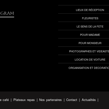
LIEUX DE RÉCEPTION
agram
FLEURISTES
LE SENS DE LA FETE
POUR MADAME
POUR MONSIEUR
PHOTOGRAPHES ET VIDEAST
LOCATION DE VOITURE
ORGANISATION ET DECORATI
e café
|
Plateaux repas
|
Nos partenaires
|
Contact
|
Actualités
|