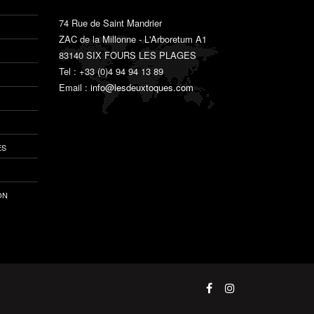
74 Rue de Saint Mandrier
ZAC de la Millonne - L'Arboretum A1
83140 SIX FOURS LES PLAGES
Tel : +33 (0)4 94 94 13 89
Email :
info@lesdeuxtoques.com
ES
ON