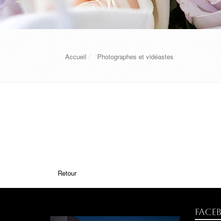
Accueil
Photographes et vidéastes
Retour
Face