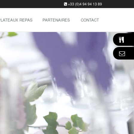
+33 (0)4 94 94 13 89
PLATEAUX REPAS
PARTENAIRES
CONTACT