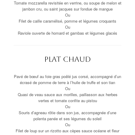
Tomate mozzarella revisitée en verrine, ou soupe de melon et
jambon cru, ou saint jacques sur fondue de mangue
Ou
Filet de caille caramélisé, pomme et légumes croquants
Ou
Raviole ouverte de homard et gambas et légumes glacés
Plat chaud
Pavé de bœuf au foie gras poêlé jus corsé, accompagné d’un
écrasé de pomme de terre à l’huile de truffe et son tian
Ou
Quasi de veau sauce aux morilles, paillasson aux herbes
vertes et tomate confite au pistou
Ou
Souris d’agneau rôtie dans son jus, accompagnée d’une
polenta panée et ses légumes du soleil
Ou
Filet de loup sur un rizotto aux cèpes sauce océane et fleur