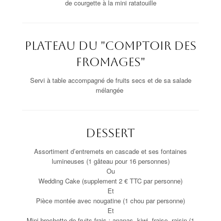
de courgette à la mini ratatouille
Plateau du "Comptoir des
fromages"
Servi à table accompagné de fruits secs et de sa salade
mélangée
Dessert
Assortiment d’entremets en cascade et ses fontaines
lumineuses (1 gâteau pour 16 personnes)
Ou
Wedding Cake (supplement 2 € TTC par personne)
Et
Pièce montée avec nougatine (1 chou par personne)
Et
Mini brochette de fruits frais : ananas, kiwi, fraise, raisin (1