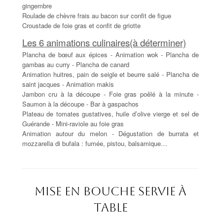
gingembre
Roulade de chèvre frais au bacon sur confit de figue
Croustade de foie gras et confit de griotte
Les 6 animations culinaires(à déterminer)
Plancha de bœuf aux épices - Animation wok - Plancha de
gambas au curry - Plancha de canard
Animation huitres, pain de seigle et beurre salé - Plancha de
saint jacques - Animation makis
Jambon cru à la découpe - Foie gras poêlé à la minute -
Saumon à la découpe - Bar à gaspachos
Plateau de tomates gustatives, huile d’olive vierge et sel de
Guérande - Mini-raviole au foie gras
Animation autour du melon - Dégustation de burrata et
mozzarella di bufala : fumée, pistou, balsamique…
Mise en bouche servie à
table