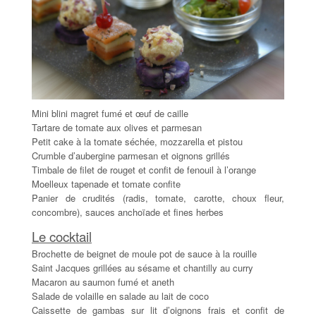
Mini blini magret fumé et œuf de caille
Tartare de tomate aux olives et parmesan
Petit cake à la tomate séchée, mozzarella et pistou
Crumble d’aubergine parmesan et oignons grillés
Timbale de filet de rouget et confit de fenouil à l’orange
Moelleux tapenade et tomate confite
Panier de crudités (radis, tomate, carotte, choux fleur,
concombre), sauces anchoïade et fines herbes
Le cocktail
Brochette de beignet de moule pot de sauce à la rouille
Saint Jacques grillées au sésame et chantilly au curry
Macaron au saumon fumé et aneth
Salade de volaille en salade au lait de coco
Caissette de gambas sur lit d’oignons frais et confit de