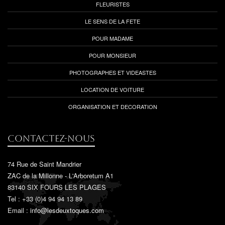
FLEURISTES
LE SENS DE LA FETE
POUR MADAME
POUR MONSIEUR
PHOTOGRAPHES ET VIDEASTES
LOCATION DE VOITURE
ORGANISATION ET DECORATION
Contactez-nous
74 Rue de Saint Mandrier
ZAC de la Millonne - L'Arboretum A1
83140 SIX FOURS LES PLAGES
Tel : +33 (0)4 94 94 13 89
Email :
info@lesdeuxtoques.com